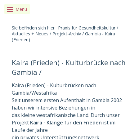
Menü
Sie befinden sich hier:
Praxis für Gesundheitskultur
/
Aktuelles + Neues
/
Projekt-Archiv
/
Gambia - Kaira
(Frieden)
Kaira (Frieden) - Kulturbrücke nach
Gambia /
Kaira (Frieden) - Kulturbrücken nach
Gambia/Westafrika
Seit unserem ersten Aufenthalt in Gambia 2002
haben wir intensive Beziehungen in
das kleine westafrikanische Land. Durch unser
Projekt
Kaira - Klänge für den Frieden
ist im
Laufe der Jahre
ein privates Unterstützungsnetzwerk