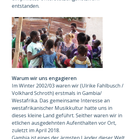
entstanden.
Warum wir uns engagieren
Im Winter 2002/03 waren wir (Ulrike Fahlbusch /
Volkhard Schroth) erstmals in Gambia/
Westafrika. Das gemeinsame Interesse an
westafrikanischer Musikkultur hatte uns in
dieses kleine Land geführt. Seither waren wir in
etlichen ausgedehnten Aufenthalten vor Ort,
zuletzt im April 2018.
Gambia ist eines der ärmsten Länder dieser Welt