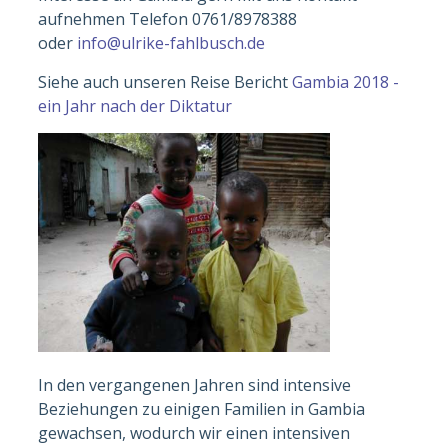
aufnehmen Telefon 0761/8978388
oder
info@ulrike-fahlbusch.de
Siehe auch unseren Reise Bericht
Gambia 2018 -
ein Jahr nach der Diktatur
In den vergangenen Jahren sind intensive
Beziehungen zu einigen Familien in Gambia
gewachsen, wodurch wir einen intensiven