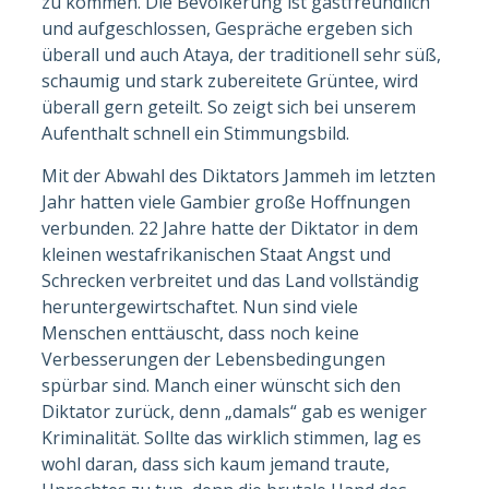
zu kommen. Die Bevölkerung ist gastfreundlich
und aufgeschlossen, Gespräche ergeben sich
überall und auch Ataya, der traditionell sehr süß,
schaumig und stark zubereitete Grüntee, wird
überall gern geteilt. So zeigt sich bei unserem
Aufenthalt schnell ein Stimmungsbild.
Mit der Abwahl des Diktators Jammeh im letzten
Jahr hatten viele Gambier große Hoffnungen
verbunden. 22 Jahre hatte der Diktator in dem
kleinen westafrikanischen Staat Angst und
Schrecken verbreitet und das Land vollständig
heruntergewirtschaftet. Nun sind viele
Menschen enttäuscht, dass noch keine
Verbesserungen der Lebensbedingungen
spürbar sind. Manch einer wünscht sich den
Diktator zurück, denn „damals“ gab es weniger
Kriminalität. Sollte das wirklich stimmen, lag es
wohl daran, dass sich kaum jemand traute,