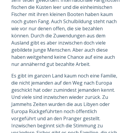
sehr teuer geworden. Internationale Fangflotten
fischen die Küsten leer und die einheimischen
Fischer mit ihren kleinen Booten haben kaum
noch guten Fang. Auch Schulbildung steht nach
wie vor nur denen offen, die sie bezahlen
können. Durch die Zuwendungen aus dem
Ausland gibt es aber inzwischen doch viele
gebildete junge Menschen. Aber auch diese
haben weitgehend keine Chance auf eine auch
nur annähernd gut bezahlte Arbeit.
Es gibt im ganzen Land kaum noch eine Familie,
die nicht jemanden auf den Weg nach Europa
geschickt hat oder zumindest jemanden kennt.
Und viele sind inzwischen wieder zurück. Zu
Jammehs Zeiten wurden die aus Libyen oder
Europa Rückgeführten noch öffentlich
vorgeführt und an den Pranger gestellt.
Inzwischen beginnt sich die Stimmung zu
verändern. Sicher gibt es noch Familien, die sich